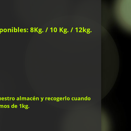
onibles: 8Kg. / 10 Kg. / 12kg.
uestro almacén y recogerlo cuando
mos de 1kg.