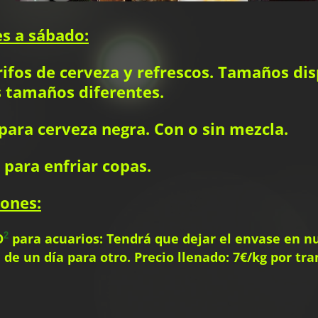
es a sábado:
ifos de cerveza y refrescos. Tamaños disp
s tamaños diferentes.
para cerveza negra. Con o sin mezcla.
para enfriar copas.
iones:
O
para acuarios: Tendrá que dejar el envase en n
2
e un día para otro. Precio llenado: 7€/kg por tra