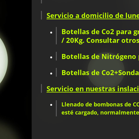
Servicio a domicilio de lun
Botellas de Co2 para gr
/ 20Kg. Consultar otro
Botellas de Nitrógeno 
Botellas de Co2+Sonda 
Servicio en nuestras inslac
Llenado de bombonas de C
esté cargado, normalmente d